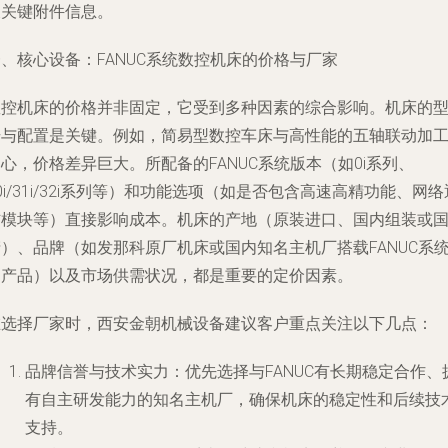
及关键附件信息。
、核心设备：FANUC系统数控机床的价格与厂家
数控机床的价格并非固定，它受到多种因素的综合影响。机床的
号与配置是关键。例如，简易型数控车床与高性能的五轴联动加
心，价格差异巨大。所配备的FANUC系统版本（如0i系列、
0i/31i/32i系列等）和功能选项（如是否包含高速高精功能、网络
信模块等）直接影响成本。机床的产地（原装进口、国内组装或
）、品牌（如发那科原厂机床或国内知名主机厂搭载FANUC系
的产品）以及市场供需状况，都是重要的定价因素。
在选择厂家时，西安金朝机械设备建议客户重点关注以下几点：
品牌信誉与技术实力
：优先选择与FANUC有长期稳定合作、
有自主研发能力的知名主机厂，确保机床的稳定性和后续技
支持。