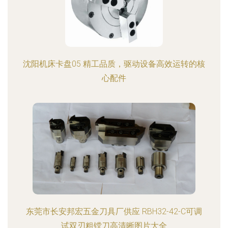
沈阳机床卡盘05 精工品质，驱动设备高效运转的核
心配件
东莞市长安邦宏五金刀具厂供应 RBH32-42-C可调
试双刃粗镗刀高清晰图片大全