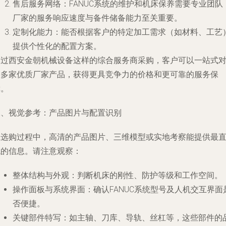
售后服务网络
：FANUC系统的维护和机床保养需要专业团队
厂家的服务响应速度与备件储备能力至关重要。
定制化能力
：能否根据客户的特定加工需求（如材料、工艺
提供个性化的配置方案。
通过西安金朝机械设备这样的综合服务商采购，客户可以一站式
比多家优质厂家产品，获得更具竞争力的价格和更可靠的服务保
障。
二、视觉参考：产品图片与配置识别
在选购过程中，高清的产品图片、三维模型或实地考察能提供最
观的信息。请注意观察：
整体结构与外观
：判断机床的刚性、防护等级和工作空间。
操作面板与系统界面
：确认FANUC系统型号及人机交互界面
否便捷。
关键部件特写
：如主轴、刀库、导轨、丝杠等，这些部件的