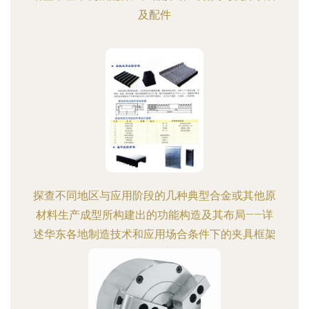
及配件
探查不同地区与应用阶段的几种典型合金或其他原
材料生产成型所构建出的功能构造及其布局——详
述华东各地制造技术和应用场合条件下的夹具框架
新型集成包装革新整合塑流制程总结片断