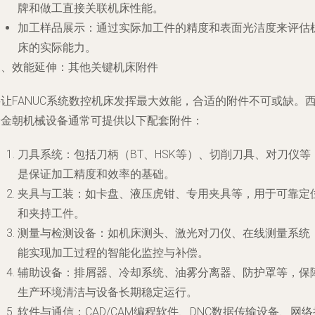
牌和做工直接关联机床性能。
加工样品展示
：通过实际加工件的精度和表面光洁度来评估
床的实际能力。
三、效能延伸：其他关键机床附件
让FANUC系统数控机床发挥最大效能，合适的附件不可或缺。
安金朝机械设备通常可提供以下配套附件：
刀具系统
：包括刀柄（BT、HSK等）、切削刀具、对刀仪等
是保证加工精度和效率的基础。
夹具与工装
：如卡盘、液压虎钳、专用夹具等，用于可靠定
和夹持工件。
测量与检测设备
：如机床测头、激光对刀仪、在线测量系统
能实现加工过程的智能化监控与补偿。
辅助设备
：排屑器、冷却系统、油雾分离器、防护罩等，保
生产环境清洁与设备长期稳定运行。
软件与通信
：CAD/CAM编程软件、DNC数据传输设备、网络