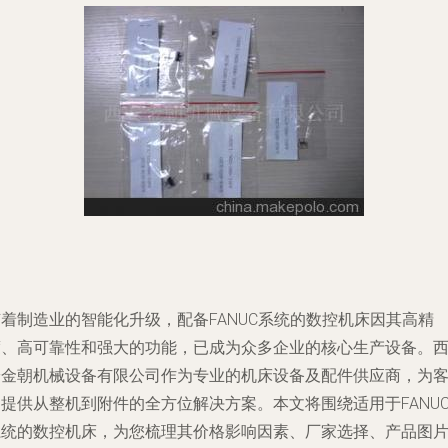
着制造业的智能化升级，配备FANUC系统的数控机床因其高精
度、高可靠性和强大的功能，已成为众多企业的核心生产设备。
安金朝机械设备有限公司作为专业的机床设备及配件供应商，为
提供从整机到附件的全方位解决方案。本文将围绕适用于FANU
系统的数控机床，为您梳理其价格影响因素、厂家选择、产品图