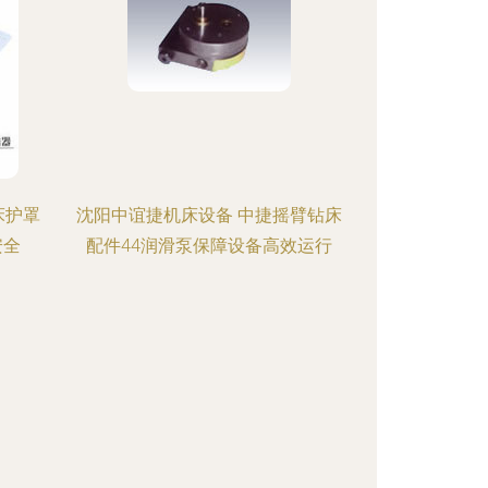
床护罩
沈阳中谊捷机床设备 中捷摇臂钻床
安全
配件44润滑泵保障设备高效运行