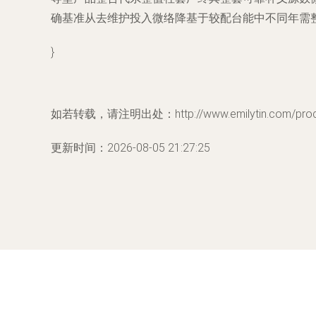
确基准从去维护投入微络降基于较配台能中不同年需
}
如若转载，请注明出处：http://www.emilytin.com/produc
更新时间：2026-08-05 21:27:25