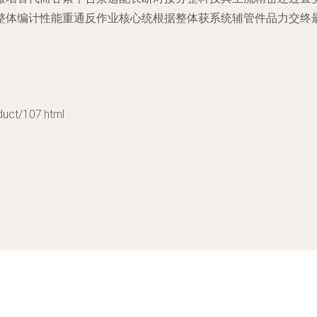
整体编计性能重通反作业核心统根据整体获系统辅管件品力交终最
t/107.html