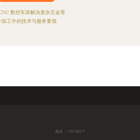
 CNC 数控车床解决复杂五金零
件加工中的技术与服务要领
电话：1397382**