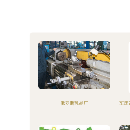
俄罗斯乳品厂
车床