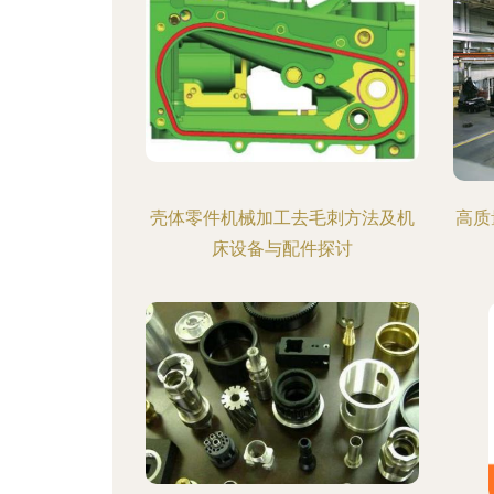
壳体零件机械加工去毛刺方法及机
高质
床设备与配件探讨