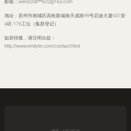
邮箱：wenzi33b**
602@163.com
地址：苏州市相城区高铁新城南天成路99号启迪大厦601室-
A区-176工位（集群登记）
如若转载，请注明出处：
http://www.emilytin.com/contact.html
电话：1397382**