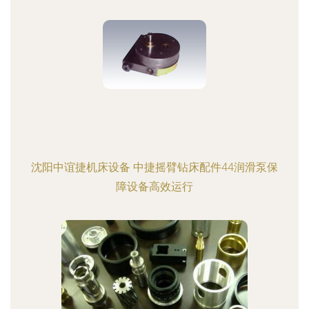
沈阳中谊捷机床设备 中捷摇臂钻床配件44润滑泵保
障设备高效运行