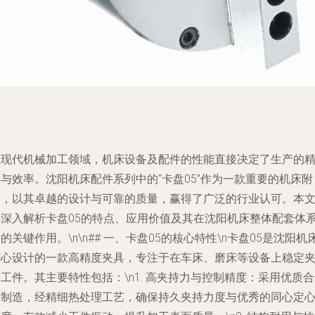
在现代机械加工领域，机床设备及配件的性能直接决定了生产的
与效率。沈阳机床配件系列中的“卡盘05”作为一款重要的机床附
件，以其卓越的设计与可靠的质量，赢得了广泛的行业认可。本
将深入解析卡盘05的特点、应用价值及其在沈阳机床整体配套体
的关键作用。\n\n## 一、卡盘05的核心特性\n卡盘05是沈阳机
精心设计的一款高精度夹具，专注于在车床、磨床等设备上稳定
工件。其主要特性包括：\n1.
高夹持力与控制精度
：采用优质合
钢制造，经精细热处理工艺，确保持久夹持力度与优秀的同心定