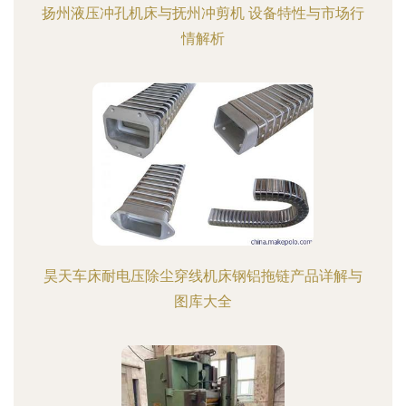
扬州液压冲孔机床与抚州冲剪机 设备特性与市场行
情解析
昊天车床耐电压除尘穿线机床钢铝拖链产品详解与
图库大全