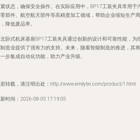
夹紧状态，确保安全操作。在实际应用中，BP17工装夹具常用于
车零部件、航空航天部件等高精度加工领域，帮助企业缩短生产
期，降低废品率。
湖北卧式机床基座BP17工装夹具通过创新的设计和可靠性能，为
代制造业提供了强有力的支持。未来，随着智能制造的推进，其
进一步集成自动化功能，助力产业升级。
若转载，请注明出处：http://www.emilytin.com/product/1.html
新时间：2026-08-05 17:19:05