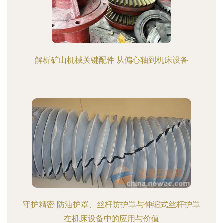
解析矿山机械关键配件 从偏心轴到机床设备
守护精密 防油护罩、丝杆防护罩与伸缩式丝杆护罩
在机床设备中的应用与价值