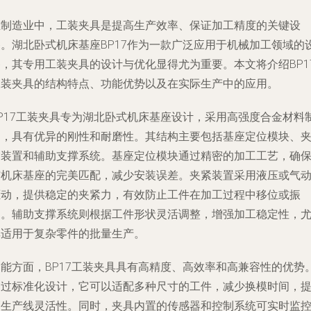
在制造业中，工装夹具是提高生产效率、保证加工精度的关键设
备。湖北卧式机床基座BP17作为一款广泛应用于机械加工领域的
备，其专用工装夹具的设计与优化显得尤为重要。本文将介绍BP1
工装夹具的结构特点、功能优势以及在实际生产中的应用。
BP17工装夹具专为湖北卧式机床基座设计，采用高强度合金材料
造，具有优异的刚性和耐磨性。其结构主要包括基座定位模块、
紧装置和辅助支撑系统。基座定位模块通过精密的加工工艺，确
与机床基座的完美匹配，减少安装误差。夹紧装置采用液压或气
驱动，提供稳定的夹紧力，有效防止工件在加工过程中移位或振
动。辅助支撑系统则根据工件形状灵活调整，增强加工稳定性，
其适用于复杂零件的批量生产。
功能方面，BP17工装夹具具有高精度、高效率和高兼容性的优势
通过标准化设计，它可以适配多种尺寸的工件，减少换模时间，
高生产线灵活性。同时，夹具内置的传感器和控制系统可实时监